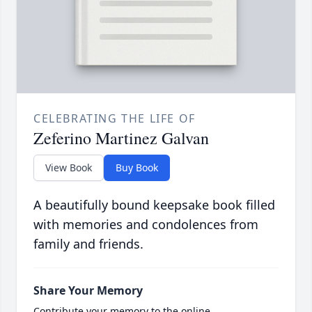
CELEBRATING THE LIFE OF
Zeferino Martinez Galvan
View Book
Buy Book
A beautifully bound keepsake book filled
with memories and condolences from
family and friends.
Share Your Memory
Contribute your memory to the online