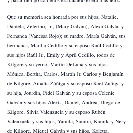
y pasar tiempo con ellos era cuando él era más feliz.
Que su memoria sea honrada por sus hijos, Natalie,
Daniela, Zeferino, Jr., (Mary Galván), Alexa Galván y
Fernanda (Vanessa Rojo); su madre, María Galván, sus
hermanas, Martha Cedillo y su esposo Raúl Cedillo y
sus hijos Raúl Jr., Emily y April Cedillo, todos de
Kilgore y su yerno, Martín DeLuna y sus hijos
Mónica, Bertha, Carlos, Martín Jr. Carlos y Benjamín
de Kilgore; Amalia Zúñiga y su esposo Roel Zúñiga y
su hija, Jourdin, Fidel Galván y su esposa Celenie
Galván y sus hijos Alexis, Daniel, Andrea, Diego de
Kilgore, Silvia Valenzuela y su esposo Rubén
Valenzuela y sus hijos, Yamila, Samira, Kamila y Nery
de Kilgore, Miguel Galván y sus hijos, Koletta,