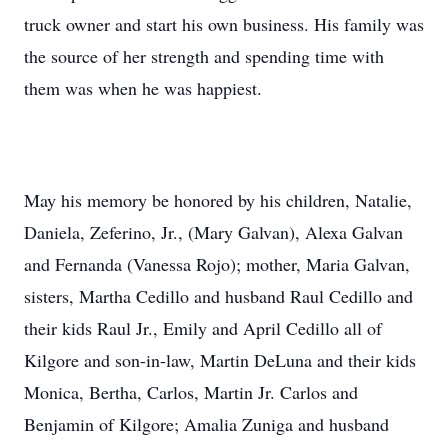
truck owner and start his own business. His family was
the source of her strength and spending time with
them was when he was happiest.
May his memory be honored by his children, Natalie,
Daniela, Zeferino, Jr., (Mary Galvan), Alexa Galvan
and Fernanda (Vanessa Rojo); mother, Maria Galvan,
sisters, Martha Cedillo and husband Raul Cedillo and
their kids Raul Jr., Emily and April Cedillo all of
Kilgore and son-in-law, Martin DeLuna and their kids
Monica, Bertha, Carlos, Martin Jr. Carlos and
Benjamin of Kilgore; Amalia Zuniga and husband