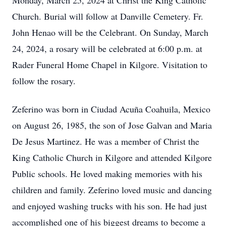
Monday, March 25, 2024 at Christ the King Catholic
Church. Burial will follow at Danville Cemetery. Fr.
John Henao will be the Celebrant. On Sunday, March
24, 2024, a rosary will be celebrated at 6:00 p.m. at
Rader Funeral Home Chapel in Kilgore. Visitation to
follow the rosary.
Zeferino was born in Ciudad Acuña Coahuila, Mexico
on August 26, 1985, the son of Jose Galvan and Maria
De Jesus Martinez. He was a member of Christ the
King Catholic Church in Kilgore and attended Kilgore
Public schools. He loved making memories with his
children and family. Zeferino loved music and dancing
and enjoyed washing trucks with his son. He had just
accomplished one of his biggest dreams to become a