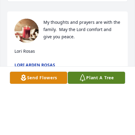
My thoughts and prayers are with the 
family.  May the Lord comfort and 
give you peace.

Lori Rosas
LORI ARDEN ROSAS
Mar 27, 2024
Send Flowers
Plant A Tree
RADER FUNERAL HOME
Mar 24, 2024