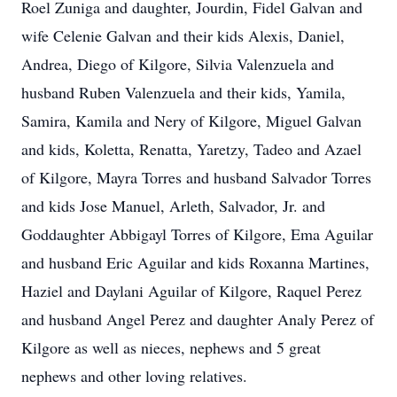
Roel Zuniga and daughter, Jourdin, Fidel Galvan and
wife Celenie Galvan and their kids Alexis, Daniel,
Andrea, Diego of Kilgore, Silvia Valenzuela and
husband Ruben Valenzuela and their kids, Yamila,
Samira, Kamila and Nery of Kilgore, Miguel Galvan
and kids, Koletta, Renatta, Yaretzy, Tadeo and Azael
of Kilgore, Mayra Torres and husband Salvador Torres
and kids Jose Manuel, Arleth, Salvador, Jr. and
Goddaughter Abbigayl Torres of Kilgore, Ema Aguilar
and husband Eric Aguilar and kids Roxanna Martines,
Haziel and Daylani Aguilar of Kilgore, Raquel Perez
and husband Angel Perez and daughter Analy Perez of
Kilgore as well as nieces, nephews and 5 great
nephews and other loving relatives.