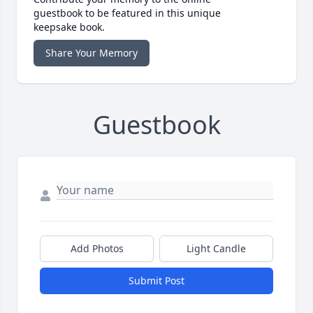
guestbook to be featured in this unique
keepsake book.
Share Your Memory
Guestbook
Add Photos
Light Candle
Submit Post