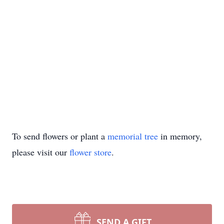
To send flowers or plant a
memorial tree
in memory,
please visit our
flower store
.
SEND A GIFT